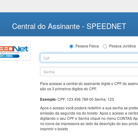
Central do Assinante - SPEEDNET
Pessoa Física
Pessoa Jurídica
Para acessar a central do assinante digite o CPF do assin
são os 3 primeiros digitos do CPF.
CPF: 123.456.789-00 Senha: 123
Exemplo:
Apos o acesso você poderá redefinir a sua senha se prefer
emissão da segunda via do boleto: Apos o acesso a centra
digitando o seu CPF e Senha clique no menu CONTAS Apos
no icone da impressora ao lado da descrição do seu prod
imprimir o boleto