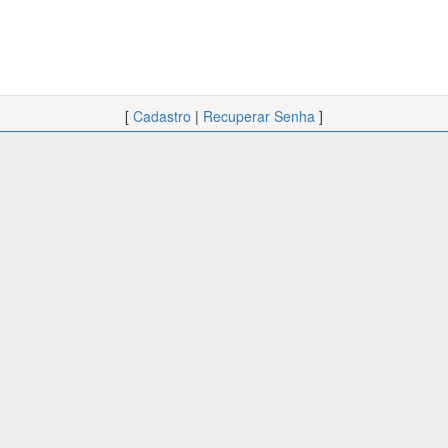
[
Cadastro
|
Recuperar Senha
]